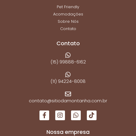
Pet Friendly
Acomodações
Sobre Nós
Contato
Contato
(15) 99888-6162
(11) 94224-8008
contato@sitiodamontanha.com.br
Nossa empresa