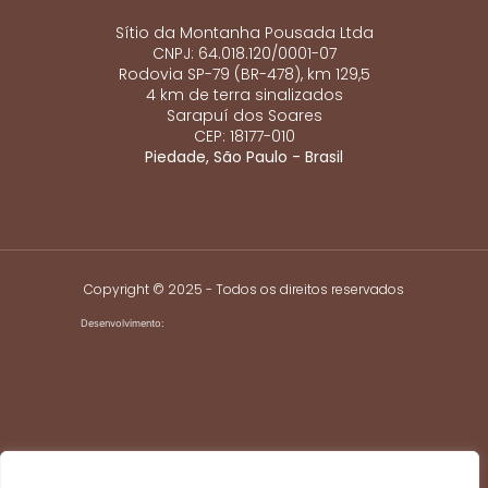
Sítio da Montanha Pousada Ltda
CNPJ: 64.018.120/0001-07
Rodovia SP-79 (BR-478), km 129,5
4 km de terra sinalizados
Sarapuí dos Soares
CEP: 18177-010
Piedade, São Paulo - Brasil
Copyright © 2025 - Todos os direitos reservados
Desenvolvimento: