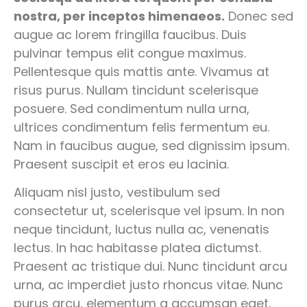
nostra, per inceptos himenaeos.
Donec sed
augue ac lorem fringilla faucibus. Duis
pulvinar tempus elit congue maximus.
Pellentesque quis mattis ante. Vivamus at
risus purus. Nullam tincidunt scelerisque
posuere. Sed condimentum nulla urna,
ultrices condimentum felis fermentum eu.
Nam in faucibus augue, sed dignissim ipsum.
Praesent suscipit et eros eu lacinia.
Aliquam nisl justo, vestibulum sed
consectetur ut, scelerisque vel ipsum. In non
neque tincidunt, luctus nulla ac, venenatis
lectus. In hac habitasse platea dictumst.
Praesent ac tristique dui. Nunc tincidunt arcu
urna, ac imperdiet justo rhoncus vitae. Nunc
purus arcu, elementum a accumsan eget,