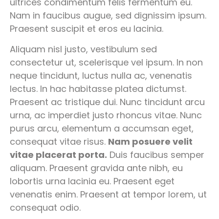
ultrices condimentum felis fermentum eu.
Nam in faucibus augue, sed dignissim ipsum.
Praesent suscipit et eros eu lacinia.
Aliquam nisl justo, vestibulum sed
consectetur ut, scelerisque vel ipsum. In non
neque tincidunt, luctus nulla ac, venenatis
lectus. In hac habitasse platea dictumst.
Praesent ac tristique dui. Nunc tincidunt arcu
urna, ac imperdiet justo rhoncus vitae. Nunc
purus arcu, elementum a accumsan eget,
consequat vitae risus.
Nam posuere velit
vitae placerat porta.
Duis faucibus semper
aliquam. Praesent gravida ante nibh, eu
lobortis urna lacinia eu. Praesent eget
venenatis enim. Praesent at tempor lorem, ut
consequat odio.