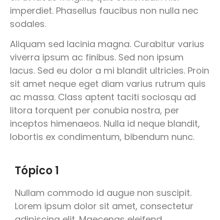
imperdiet. Phasellus faucibus non nulla nec
sodales.
Aliquam sed lacinia magna. Curabitur varius
viverra ipsum ac finibus. Sed non ipsum
lacus. Sed eu dolor a mi blandit ultricies. Proin
sit amet neque eget diam varius rutrum quis
ac massa. Class aptent taciti sociosqu ad
litora torquent per conubia nostra, per
inceptos himenaeos. Nulla id neque blandit,
lobortis ex condimentum, bibendum nunc.
Tópico 1
Nullam commodo id augue non suscipit.
Lorem ipsum dolor sit amet, consectetur
adipiscing elit. Maecenas eleifend