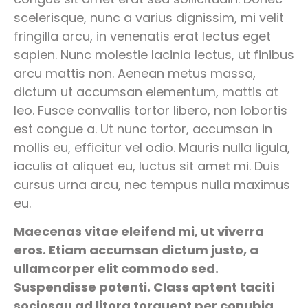
scelerisque, nunc a varius dignissim, mi velit
fringilla arcu, in venenatis erat lectus eget
sapien. Nunc molestie lacinia lectus, ut finibus
arcu mattis non. Aenean metus massa,
dictum ut accumsan elementum, mattis at
leo. Fusce convallis tortor libero, non lobortis
est congue a. Ut nunc tortor, accumsan in
mollis eu, efficitur vel odio. Mauris nulla ligula,
iaculis at aliquet eu, luctus sit amet mi. Duis
cursus urna arcu, nec tempus nulla maximus
eu.
Maecenas vitae eleifend mi, ut viverra
eros. Etiam accumsan dictum justo, a
ullamcorper elit commodo sed.
Suspendisse potenti. Class aptent taciti
sociosqu ad litora torquent per conubia