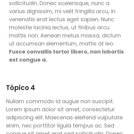
sollicitudin. Donec scelerisque, nunc a
varius dignissim, mi velit fringilla arcu, in
venenatis erat lectus eget sapien. Nunc
molestie lacinia lectus, ut finibus arcu
mattis non. Aenean metus massa, dictum
ut accumsan elementum, mattis at leo.
Fusce convallis tortor libero, non lobortis
est congue a.
Tópico 4
Nullam commodo id augue non suscipit.
Lorem ipsum dolor sit amet, consectetur
adipiscing elit. Maecenas eleifend vulputate
enim, nec porttitor ligula tempus ac. Sed
congue sit amet erat sed sollicitudin. Donec