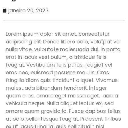
janeiro 20, 2023
Lorem ipsum dolor sit amet, consectetur
adipiscing elit. Donec libero odio, volutpat vel
nulla vitae, vulputate malesuada dui. In porta
erat in lacus vestibulum, a tristique felis
feugiat. Vestibulum felis purus, feugiat vel
eros nec, euismod posuere mauris. Cras
fringilla diam quis tincidunt aliquet. Vivamus
malesuada bibendum hendrerit. Integer
quam eros, ornare eget massa eget, lacinia
vehicula neque. Nulla aliquet lectus ex, sed
ornare quam gravida id. Fusce dapibus tellus
at odio pellentesque feugiat. Praesent finibus
ex ut lacus fringilla, quis sollicitudin nisl