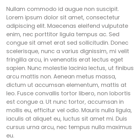
Nullam commodo id augue non suscipit.
Lorem ipsum dolor sit amet, consectetur
adipiscing elit. Maecenas eleifend vulputate
enim, nec porttitor ligula tempus ac. Sed
congue sit amet erat sed sollicitudin. Donec
scelerisque, nunc a varius dignissim, mi velit
fringilla arcu, in venenatis erat lectus eget
sapien. Nunc molestie lacinia lectus, ut finibus
arcu mattis non. Aenean metus massa,
dictum ut accumsan elementum, mattis at
leo. Fusce convallis tortor libero, non lobortis
est congue a. Ut nunc tortor, accumsan in
mollis eu, efficitur vel odio. Mauris nulla ligula,
iaculis at aliquet eu, luctus sit amet mi. Duis
cursus urna arcu, nec tempus nulla maximus
eu.