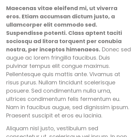
Maecenas vitae eleifend mi, ut viverra
eros. Etiam accumsan dictum justo, a
ullamcorper elit commodo sed.
Suspendisse potenti. Class aptent taciti
sociosqu ad litora torquent per conubia
nostra, per inceptos himenaeos.
Donec sed
augue ac lorem fringilla faucibus. Duis
pulvinar tempus elit congue maximus.
Pellentesque quis mattis ante. Vivamus at
risus purus. Nullam tincidunt scelerisque
posuere. Sed condimentum nulla urna,
ultrices condimentum felis fermentum eu.
Nam in faucibus augue, sed dignissim ipsum.
Praesent suscipit et eros eu lacinia.
Aliquam nisl justo, vestibulum sed
consectetur ut, scelerisque vel ipsum. In non