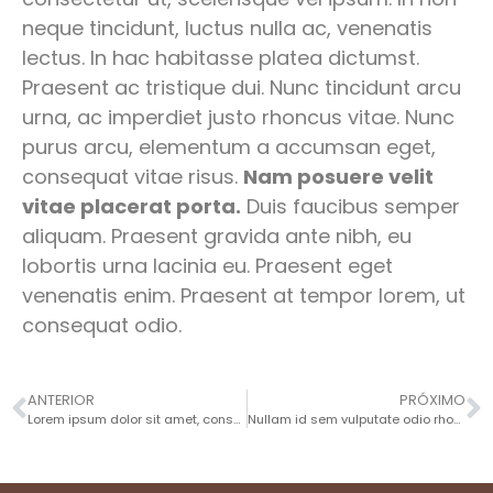
neque tincidunt, luctus nulla ac, venenatis
lectus. In hac habitasse platea dictumst.
Praesent ac tristique dui. Nunc tincidunt arcu
urna, ac imperdiet justo rhoncus vitae. Nunc
purus arcu, elementum a accumsan eget,
consequat vitae risus.
Nam posuere velit
vitae placerat porta.
Duis faucibus semper
aliquam. Praesent gravida ante nibh, eu
lobortis urna lacinia eu. Praesent eget
venenatis enim. Praesent at tempor lorem, ut
consequat odio.
ANTERIOR
PRÓXIMO
Lorem ipsum dolor sit amet, consectetur adipiscing elit.
Nullam id sem vulputate odio rhoncus vestibulum in non odio. Sed semper, leo