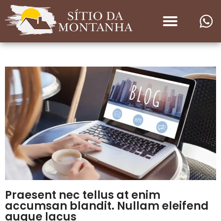
Praesent nec tellus at enim
accumsan blandit. Nullam eleifend
augue lacus