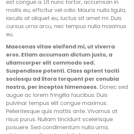
est congue a. Ut nunc tortor, accumsan in
mollis eu, efficitur vel odio. Mauris nulla ligula,
iaculis at aliquet eu, luctus sit amet mi. Duis
cursus urna arcu, nec tempus nulla maximus
eu.
Maecenas vitae eleifend mi, ut viverra
eros. Etiam accumsan dictum justo, a
ullamcorper elit commodo sed.
Suspendisse potenti. Class aptent taciti
sociosqu ad litora torquent per conubia
nostra, per inceptos himenaeos.
Donec sed
augue ac lorem fringilla faucibus. Duis
pulvinar tempus elit congue maximus.
Pellentesque quis mattis ante. Vivamus at
risus purus. Nullam tincidunt scelerisque
posuere. Sed condimentum nulla urna,