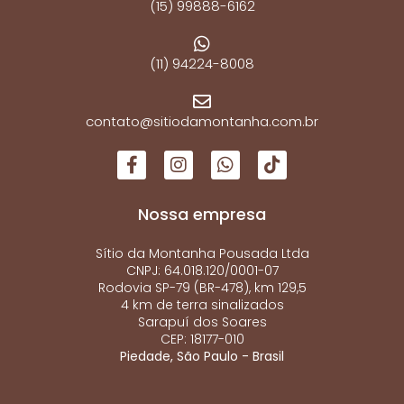
(15) 99888-6162
(11) 94224-8008
contato@sitiodamontanha.com.br
Nossa empresa
Sítio da Montanha Pousada Ltda
CNPJ: 64.018.120/0001-07
Rodovia SP-79 (BR-478), km 129,5
4 km de terra sinalizados
Sarapuí dos Soares
CEP: 18177-010
Piedade, São Paulo - Brasil